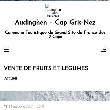
Aller
au
contenu
Audinghen – Cap Gris-Nez
Commune Touristique du Grand Site de France des
2 Caps
VENTE DE FRUITS ET LEGUMES
Accueil
14 octobre 2024
0