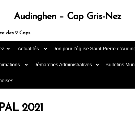
Audinghen – Cap Gris-Nez
ce des 2 Caps
ez
Actualités
Don pour l’église Saint-Pierre d’Audi
nimations
Démarches Administratives
Bulletins Mun
inoises
AL 2021