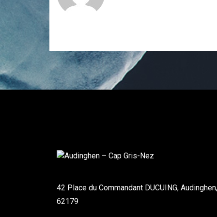
42 Place du Commandant DUCUING, Audinghen
62179