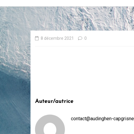
8 décembre 2021
0
Auteur/autrice
contact@audinghen-capgrisne