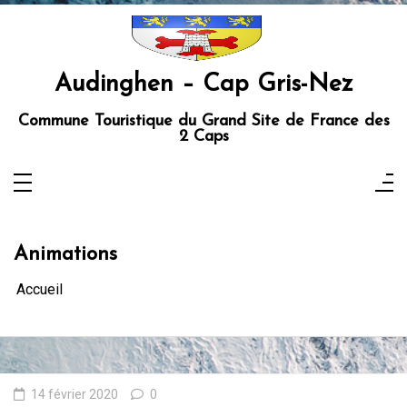
Aller
au
contenu
Audinghen – Cap Gris-Nez
Commune Touristique du Grand Site de France des
2 Caps
Animations
Accueil
14 février 2020
0