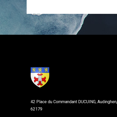
42 Place du Commandant DUCUING, Audinghen
62179