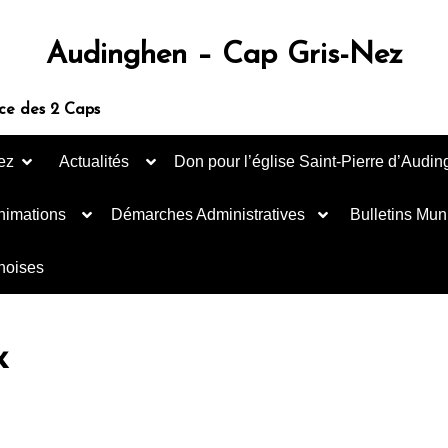
Audinghen – Cap Gris-Nez
ce des 2 Caps
ez
Actualités
Don pour l’église Saint-Pierre d’Audi
nimations
Démarches Administratives
Bulletins Mun
inoises
x