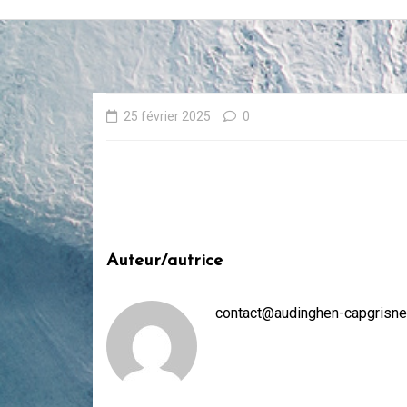
25 février 2025
0
Auteur/autrice
contact@audinghen-capgrisne