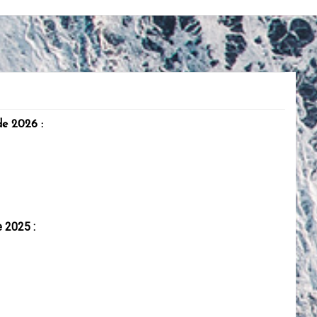
de 2026 :
e 2025 :