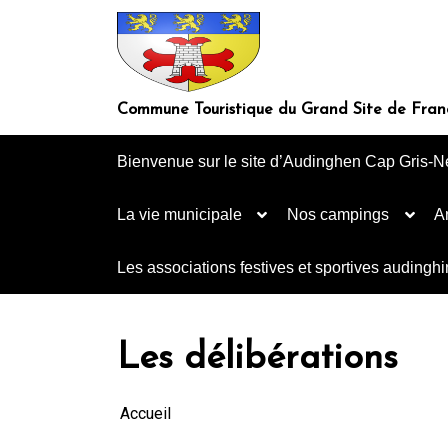
Aller
au
contenu
Commune Touristique du Grand Site de Fran
Bienvenue sur le site d’Audinghen Cap Gris-N
La vie municipale
Nos campings
A
Les associations festives et sportives audingh
Les délibérations
Accueil