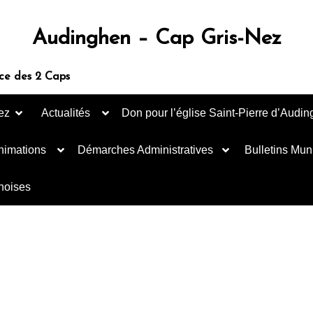
Audinghen – Cap Gris-Nez
ce des 2 Caps
ez
Actualités
Don pour l’église Saint-Pierre d’Audi
nimations
Démarches Administratives
Bulletins Mun
inoises