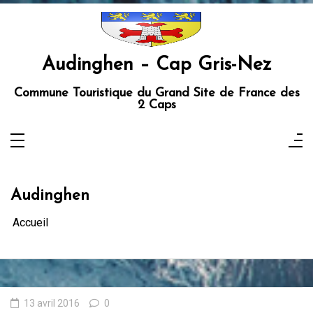
Aller
au
contenu
Audinghen – Cap Gris-Nez
Commune Touristique du Grand Site de France des
2 Caps
Audinghen
Accueil
13 avril 2016
0