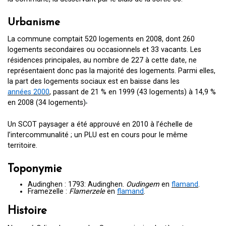
Urbanisme
La commune comptait 520 logements en 2008, dont 260
logements secondaires ou occasionnels et 33 vacants. Les
résidences principales, au nombre de 227 à cette date, ne
représentaient donc pas la majorité des logements. Parmi elles,
la part des logements sociaux est en baisse dans les
années 2000
, passant de 21 % en 1999 (43 logements) à 14,9 %
.
en 2008 (34 logements)
Un SCOT paysager a été approuvé en 2010 à l’échelle de
l’intercommunalité ; un PLU est en cours pour le même
territoire.
Toponymie
Audinghen : 1793: Audinghen.
Oudingem
en
flamand
.
Framezelle :
Flamerzele
en
flamand
.
Histoire