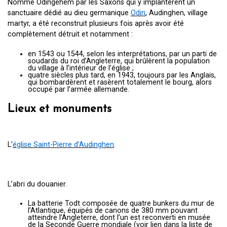
Nommé Odingehem par les Saxons qui y implantèrent un
sanctuaire dédié au dieu germanique
Odin
, Audinghen, village
martyr, a été reconstruit plusieurs fois après avoir été
complètement détruit et notamment :
en 1543 ou 1544, selon les interprétations, par un parti de
soudards du roi d’Angleterre, qui brûlèrent la population
du village à l’intérieur de l’église ;
quatre siècles plus tard, en 1943, toujours par les Anglais,
qui bombardèrent et rasèrent totalement le bourg, alors
occupé par l’armée allemande.
Lieux et monuments
L’
église Saint-Pierre d’Audinghen
.
L’abri du douanier.
La batterie Todt composée de quatre bunkers du mur de
l’Atlantique, équipés de canons de 380 mm pouvant
atteindre l’Angleterre, dont l’un est reconverti en musée
de la Seconde Guerre mondiale (voir lien dans la liste de