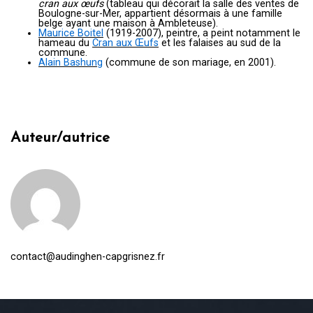
cran aux œufs
(tableau qui décorait la salle des ventes de
Boulogne-sur-Mer, appartient désormais à une famille
belge ayant une maison à Ambleteuse).
Maurice Boitel
(1919-2007), peintre, a peint notamment le
hameau du
Cran aux Œufs
et les falaises au sud de la
commune.
Alain Bashung
(commune de son mariage, en 2001).
Auteur/autrice
contact@audinghen-capgrisnez.fr