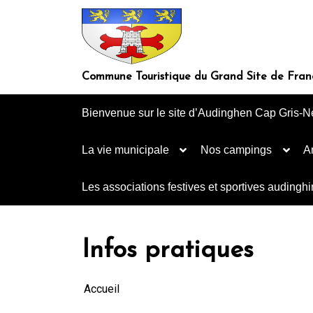
Aller
au
contenu
Commune Touristique du Grand Site de Fran
Bienvenue sur le site d’Audinghen Cap Gris-N
La vie municipale
Nos campings
A
Les associations festives et sportives audingh
Infos pratiques
Accueil