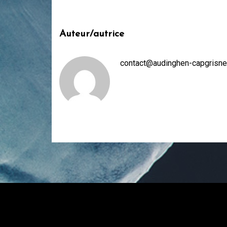
Auteur/autrice
contact@audinghen-capgrisne