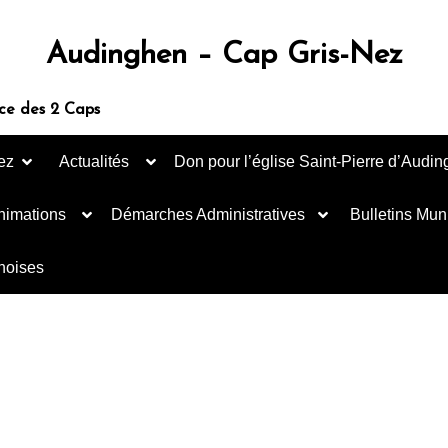
Audinghen – Cap Gris-Nez
ce des 2 Caps
ez
Actualités
Don pour l’église Saint-Pierre d’Audi
nimations
Démarches Administratives
Bulletins Mun
inoises