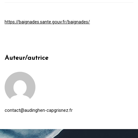
https://baignades.sante.gouv.fr/baignades/
Auteur/autrice
contact@audinghen-capgrisnez.fr