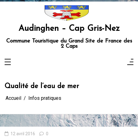
Aller
au
contenu
Audinghen – Cap Gris-Nez
Commune Touristique du Grand Site de France des
2 Caps
Qualité de l’eau de mer
Accueil
Infos pratiques
12 avril 2016
0