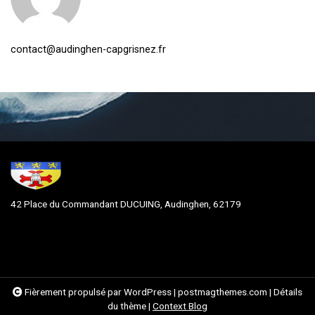
contact@audinghen-capgrisnez.fr
42 Place du Commandant DUCUING, Audinghen, 62179
Fièrement propulsé par WordPress
|
postmagthemes.com
|
Détails
du thème
|
Context Blog