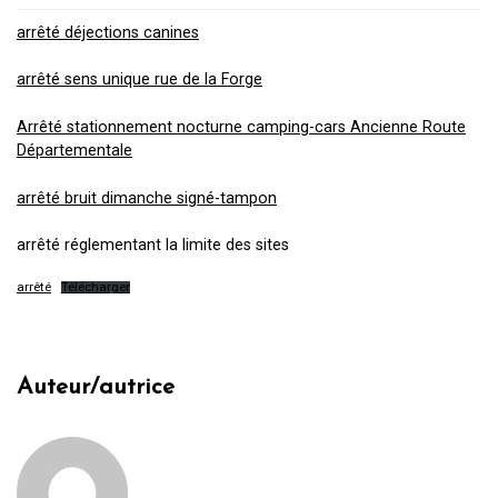
arrêté déjections canines
arrêté sens unique rue de la Forge
Arrêté stationnement nocturne camping-cars Ancienne Route
Départementale
arrêté bruit dimanche signé-tampon
arrêté réglementant la limite des sites
arrêté
Télécharger
Auteur/autrice