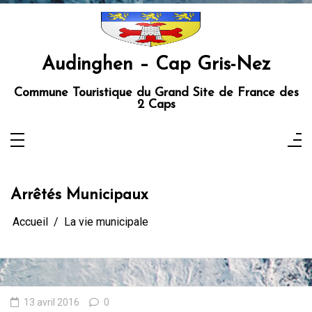
Aller
au
contenu
Audinghen – Cap Gris-Nez
Commune Touristique du Grand Site de France des
2 Caps
Arrêtés Municipaux
Accueil
La vie municipale
13 avril 2016
0