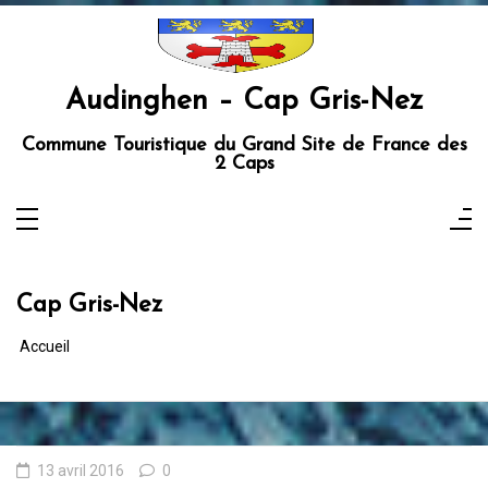
Aller
au
contenu
Audinghen – Cap Gris-Nez
Commune Touristique du Grand Site de France des
2 Caps
Cap Gris-Nez
Accueil
13 avril 2016
0