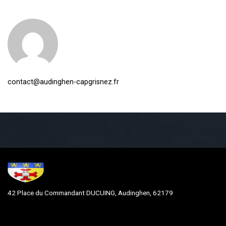
contact@audinghen-capgrisnez.fr
42 Place du Commandant DUCUING, Audinghen, 62179