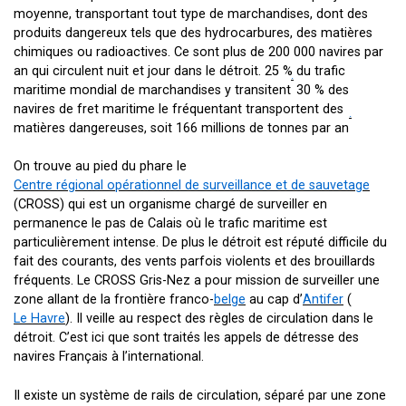
moyenne, transportant tout type de marchandises, dont des
produits dangereux tels que des hydrocarbures, des matières
chimiques ou radioactives. Ce sont plus de 200 000 navires par
an qui circulent nuit et jour dans le détroit. 25 % du trafic
.
maritime mondial de marchandises y transitent
30 % des
navires de fret maritime le fréquentant transportent des
.
matières dangereuses, soit 166 millions de tonnes par an
On trouve au pied du phare le
Centre régional opérationnel de surveillance et de sauvetage
(CROSS) qui est un organisme chargé de surveiller en
permanence le pas de Calais où le trafic maritime est
particulièrement intense. De plus le détroit est réputé difficile du
fait des courants, des vents parfois violents et des brouillards
fréquents. Le CROSS Gris-Nez a pour mission de surveiller une
zone allant de la frontière franco-
belge
au cap d’
Antifer
(
Le Havre
). Il veille au respect des règles de circulation dans le
détroit. C’est ici que sont traités les appels de détresse des
navires Français à l’international.
Il existe un système de rails de circulation, séparé par une zone