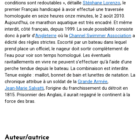
conditions sont redoutables », détaille
Stéphane Lorenzo
, le
premier Français handicapé à avoir effectué une traversée
homologuée en seize heures onze minutes, le 2 août 2010.
Aujourd’hui, ce marathon aquatique est très encadré. Et même
interdit, côté français, depuis 1999. La seule possibilité consiste
donc à partir d’
Angleterre
où la
Channel Swimmer Association
a
édicté des règles strictes. Escorté par un bateau dans lequel
prend place un officiel, le nageur doit sortir complètement de
l’eau pour voir son temps homologué. Les éventuels
ravitaillements en vivre ne peuvent s’effectuer qu’à l’aide d’une
perche tendue depuis le bateau. La combinaison est interdite.
Tenue exigée : maillot, bonnet de bain et lunettes de natation. La
chronique attribue à un soldat de la
Grande Armée
,
Jean-Marie Salvatti
, l’origine du franchissement du détroit en
1815. Prisonnier des Anglais, il aurait regagné le continent à la
force des bras.
Auteur/autrice