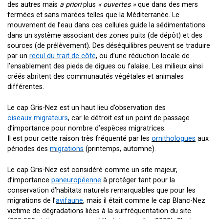
des autres mais
a priori
plus
« ouvertes »
que dans des mers
fermées et sans marées telles que la Méditerranée. Le
mouvement de l’eau dans ces cellules guide la sédimentations
dans un système associant des zones puits (de dépôt) et des
sources (de prélèvement). Des déséquilibres peuvent se traduire
par un
recul du trait de côte
, ou d’une réduction locale de
l’ensablement des pieds de digues ou falaise. Les milieux ainsi
créés abritent des communautés végétales et animales
différentes.
Le cap Gris-Nez est un haut lieu d’observation des
oiseaux migrateurs
, car le détroit est un point de passage
d’importance pour nombre d’espèces migratrices.
Il est pour cette raison très fréquenté par les
ornithologues
aux
périodes des
migrations
(printemps, automne).
Le cap Gris-Nez est considéré comme un site majeur,
d’importance
paneuropéenne
à protéger tant pour la
conservation d’habitats naturels remarquables que pour les
migrations de l’
avifaune
, mais il était comme le cap Blanc-Nez
victime de dégradations liées à la surfréquentation du site