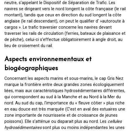
neutre, s’appelant le Dispositif de Séparation de Trafic. Les
navires se dirigeant vers le nord longent la côte française (le rail
montant), tandis que ceux en direction du sud longent la côte
anglaise (le rail descendant), on peut le qualifier d' »autoroute à
cargos ». Le trafic traversier concerne les navires devant
traverser les rails de circulation (ferries, bateaux de plaisance et
de pêche), celui-ci s’effectue obligatoirement à angle droit, au
lieu de croisement du rail.
Aspects environnementaux et
biogéographiques
Concernant les aspects marins et sous-marins, le cap Gris Nez
marque la frontière entre deux grandes zones écologiquement
liées, mais aux caractéristiques hydrosédimentaires différentes,
qui correspondent au sud à la Manche et au Nord à la Mer du
nord. Au sud du cap, l’importance du « fleuve côtier » plus riche
en eau douce est très marquée (C’est en aval des estuaires une
zone importante de nourrisserie et de croissance de jeunes
poissons). Elle s’atténue ou disparait plus au nord. Les
cellules
hydrosédimentaires
sont plus ou moins indépendantes les unes