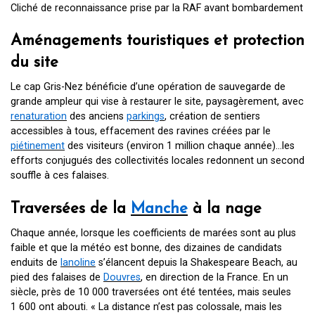
Cliché de reconnaissance prise par la RAF avant bombardement
Aménagements touristiques et protection
du site
Le cap Gris-Nez bénéficie d’une opération de sauvegarde de
grande ampleur qui vise à restaurer le site, paysagèrement, avec
renaturation
des anciens
parkings
, création de sentiers
accessibles à tous, effacement des ravines créées par le
piétinement
des visiteurs (environ 1 million chaque année)…les
efforts conjugués des collectivités locales redonnent un second
souffle à ces falaises.
Traversées de la
Manche
à la nage
Chaque année, lorsque les coefficients de marées sont au plus
faible et que la météo est bonne, des dizaines de candidats
enduits de
lanoline
s’élancent depuis la Shakespeare Beach, au
pied des falaises de
Douvres
, en direction de la France. En un
siècle, près de 10 000 traversées ont été tentées, mais seules
1 600 ont abouti. « La distance n’est pas colossale, mais les