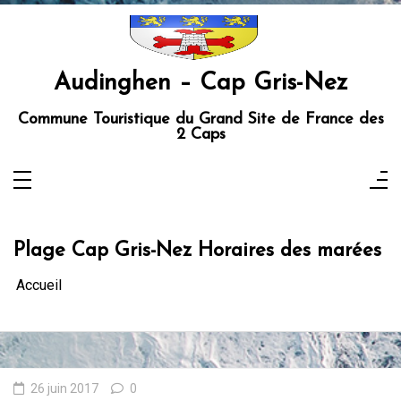
Aller
au
contenu
Audinghen – Cap Gris-Nez
Commune Touristique du Grand Site de France des
2 Caps
Plage Cap Gris-Nez Horaires des marées
Accueil
26 juin 2017
0