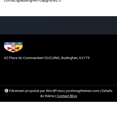
contact@audinghen-capgrisnez.fr
42 Place du Commandant DUCUING, Audinghen, 62179
Fièrement propulsé par WordPress
|
postmagthemes.com
|
Détails
du thème
|
Context Blog