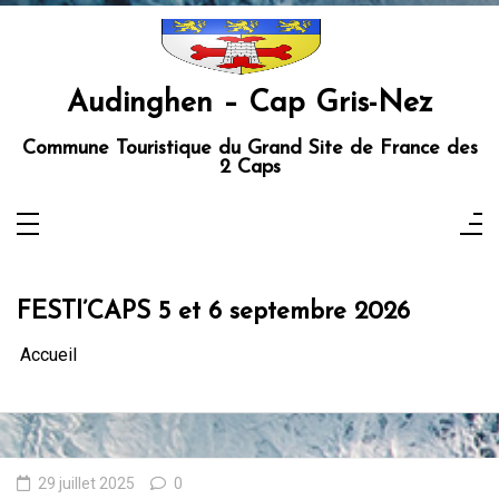
Aller
au
contenu
Audinghen – Cap Gris-Nez
Commune Touristique du Grand Site de France des
2 Caps
FESTI’CAPS 5 et 6 septembre 2026
Accueil
29 juillet 2025
0