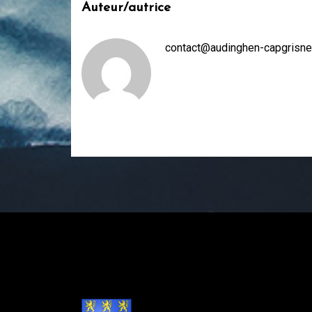
Auteur/autrice
contact@audinghen-capgrisne