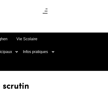
nghen
Vie Scolaire
icipaux
Infos pratiques
scrutin