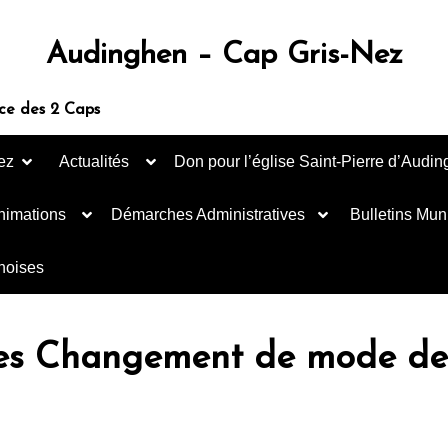
Audinghen – Cap Gris-Nez
ce des 2 Caps
ez
Actualités
Don pour l’église Saint-Pierre d’Audi
nimations
Démarches Administratives
Bulletins Mun
inoises
les Changement de mode de 